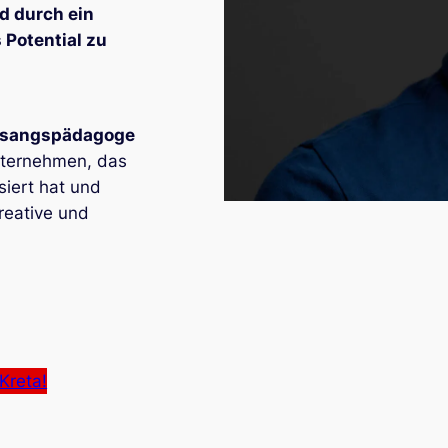
nd durch ein
 Potential zu
sangspädagoge
nternehmen, das
siert hat und
reative und
Kreta!