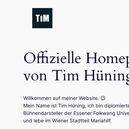
Zum
Inhalt
springen
Offizielle Home
von Tim Hünin
Willkommen auf meiner Website. 😉
Mein Name ist Tim Hüning, ich bin diplomiert
Bühnendarsteller der Essener Folkwang Unive
und lebe im Wiener Stadtteil Mariahilf.