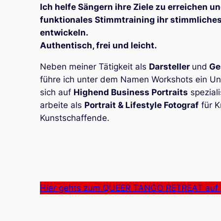
Ich helfe Sängern ihre Ziele zu erreichen u
funktionales Stimmtraining ihr stimmliches
entwickeln.
Authentisch, frei und leicht.
Neben meiner Tätigkeit als
Darsteller
und
Ge
führe ich unter dem Namen Workshots ein U
sich auf
Highend Business Portraits
speziali
arbeite als
Portrait & Lifestyle Fotograf
für K
Kunstschaffende.
Hier gehts zum QUEER TANGO RETREAT auf 