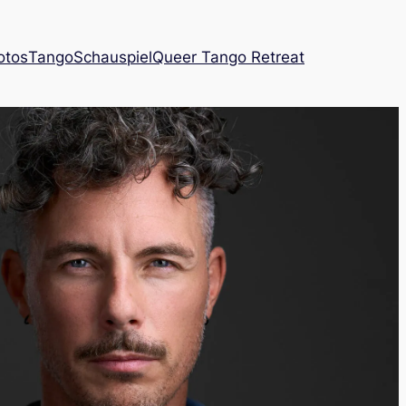
otos
Tango
Schauspiel
Queer Tango Retreat