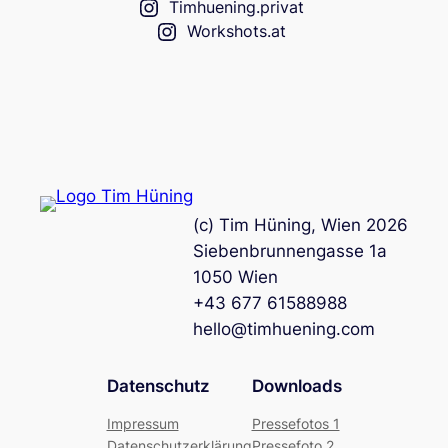
Timhuening.privat
Workshots.at
(c) Tim Hüning, Wien 2026
Siebenbrunnengasse 1a
1050 Wien
+43 677 61588988
hello@timhuening.com
Datenschutz
Downloads
Impressum
Pressefotos 1
Datenschutzerklärung
Pressefoto 2