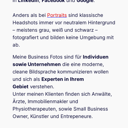
in
LinkedIn
,
Facebook
und
Google
.
Anders als bei
Portraits
sind klassische
Headshots immer vor neutralem Hintergrund
– meistens grau, weiß und schwarz –
fotografiert und bilden keine Umgebung mit
ab.
Meine Business Fotos sind für
Individuen
sowie Unternehmen
die eine moderne,
cleane Bildsprache kommunizieren wollen
und sich als
Experten in Ihrem
Gebiet
verstehen.
Unter meinen Klienten finden sich Anwälte,
Ärzte, Immobilienmakler und
Physiotherapeuten, sowie Small Business
Owner, Künstler und Entrepeneure.